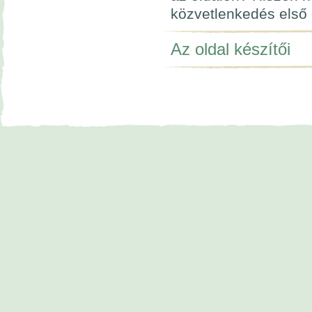
közvetlenkedés első 
Az oldal készítői