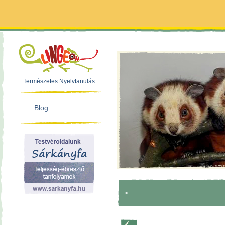
Természetes Nyelvtanulás
Blog
>